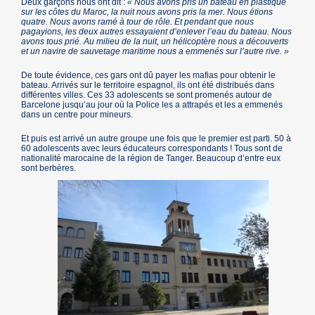
Deux garçons nous ont dit :
« Nous avons pris un bateau en plastique
sur les côtes du Maroc, la nuit nous avons pris la mer. Nous étions
quatre. Nous avons ramé à tour de rôle. Et pendant que nous
pagayions, les deux autres essayaient d’enlever l’eau du bateau. Nous
avons tous prié. Au milieu de la nuit, un hélicoptère nous a découverts
et un navire de sauvetage maritime nous a emmenés sur l’autre rive. »
De toute évidence, ces gars ont dû payer les mafias pour obtenir le
bateau. Arrivés sur le territoire espagnol, ils ont été distribués dans
différentes villes. Ces 33 adolescents se sont promenés autour de
Barcelone jusqu’au jour où la Police les a attrapés et les a emmenés
dans un centre pour mineurs.
Et puis est arrivé un autre groupe une fois que le premier est parti. 50 à
60 adolescents avec leurs éducateurs correspondants ! Tous sont de
nationalité marocaine de la région de Tanger. Beaucoup d’entre eux
sont berbères.