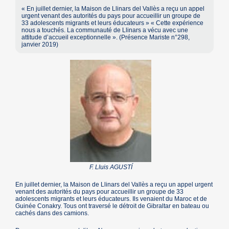
« En juillet dernier, la Maison de Llinars del Vallès a reçu un appel
urgent venant des autorités du pays pour accueillir un groupe de
33 adolescents migrants et leurs éducateurs » « Cette expérience
nous a touchés. La communauté de Llinars a vécu avec une
attitude d’accueil exceptionnelle ». (Présence Mariste n°298,
janvier 2019)
F. Lluis AGUSTÍ
En juillet dernier, la Maison de Llinars del Vallès a reçu un appel urgent
venant des autorités du pays pour accueillir un groupe de 33
adolescents migrants et leurs éducateurs. Ils venaient du Maroc et de
Guinée Conakry. Tous ont traversé le détroit de Gibraltar en bateau ou
cachés dans des camions.