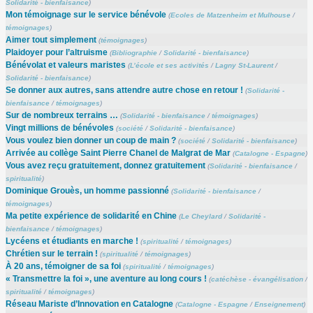
Solidarité - bienfaisance
)
Mon témoignage sur le service bénévole
(
Ecoles de Matzenheim et Mulhouse
/
témoignages
)
Aimer tout simplement
(
témoignages
)
Plaidoyer pour l’altruisme
(
Bibliographie
/
Solidarité - bienfaisance
)
Bénévolat et valeurs maristes
(
L’école et ses activités
/
Lagny St-Laurent
/
Solidarité - bienfaisance
)
Se donner aux autres, sans attendre autre chose en retour !
(
Solidarité -
bienfaisance
/
témoignages
)
Sur de nombreux terrains …
(
Solidarité - bienfaisance
/
témoignages
)
Vingt millions de bénévoles
(
société
/
Solidarité - bienfaisance
)
Vous voulez bien donner un coup de main ?
(
société
/
Solidarité - bienfaisance
)
Arrivée au collège Saint Pierre Chanel de Malgrat de Mar
(
Catalogne - Espagne
)
Vous avez reçu gratuitement, donnez gratuitement
(
Solidarité - bienfaisance
/
spiritualité
)
Dominique Grouès, un homme passionné
(
Solidarité - bienfaisance
/
témoignages
)
Ma petite expérience de solidarité en Chine
(
Le Cheylard
/
Solidarité -
bienfaisance
/
témoignages
)
Lycéens et étudiants en marche !
(
spiritualité
/
témoignages
)
Chrétien sur le terrain !
(
spiritualité
/
témoignages
)
À 20 ans, témoigner de sa foi
(
spiritualité
/
témoignages
)
« Transmettre la foi », une aventure au long cours !
(
catéchèse - évangélisation
/
spiritualité
/
témoignages
)
Réseau Mariste d’Innovation en Catalogne
(
Catalogne - Espagne
/
Enseignement
)