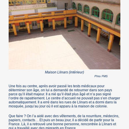
Maison Llinars (intérieur)
Phto FMS
Une fois au centre, après avoir passé les tests médicaux pour
déterminer son âge, on lui a demandé de retourner dans son pays
parce qu’il était majeur. Il a nié qu’il était plus âgé et n’a pas signé
l’ordre de rapatriement. Le centre d’accueil ne pouvait pas s’en charger
automatiquement. Il a erré dans les rues de Llinars et a dormi dans la
mosquée, jusqu’au jour où il est apparu à la maison de colonie.
Que faire ? On l’a aidé avec des vêtements, de la nourriture, médecins,
papiers, contacts… Et puis un beau jour, il a décidé de partir pour la
France. Là, il a retrouvé une bonne personne, rencontrée à Llinars et
qui a travaillé avec des migrants en France.