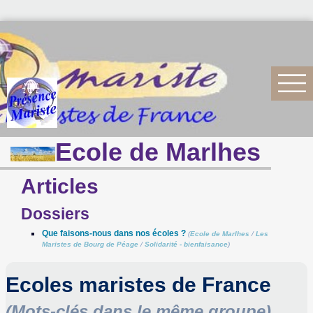
Ecole de Marlhes
Articles
Dossiers
Que faisons-nous dans nos écoles ?
(
Ecole de Marlhes
/
Les
Maristes de Bourg de Péage
/
Solidarité - bienfaisance
)
Ecoles maristes de France
(Mots-clés dans le même groupe)