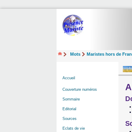
Mots
Maristes hors de Fra
Accueil
A
Couverture numéros
D
Sommaire
Editorial
Sources
So
Eclats de vie