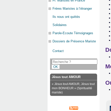
Fr. Maristes en France
Frères Maristes à l’étranger
Ils nous ont quittés
Solidaires
Parole-Ecoute Témoignages
Dossiers de Présence Mariste
D
Contact
M
Jésus tout AMOUR
O
« Jésus tout AMOUR, Jésus tout
mon BONHEUR » (Spiritualité
mariste)