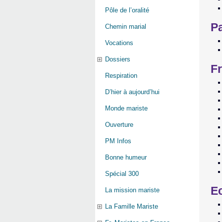
Pôle de l’oralité
P
Chemin marial
Vocations
Dossiers
Fr
Respiration
D’hier à aujourd’hui
Monde mariste
Ouverture
PM Infos
Bonne humeur
Spécial 300
Ec
La mission mariste
La Famille Mariste