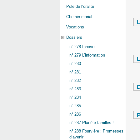
Pôle de l’oralité
Chemin marial
L
Vocations
Dossiers
n° 278 Innover
n° 279 L’information
L
n° 280
n° 281
n° 282
D
n° 283
n° 284
n° 285
P
n° 286
n° 287 Planète familles !
n° 288 Fourvière : Promesses
d’avenir