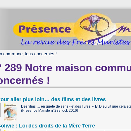
on commune, tous concernés !
° 289 Notre maison commu
oncernés !
our aller plus loin… des films et des livres
Des films … en quête de sens - et des livres. « Et Dieu vit que cela ét
(Présence Mariste n°289, oct. 2016)
olivie : Loi des droits de la Mère Terre