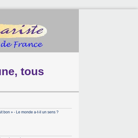
ne, tous
ait bon » - Le monde a-t-il un sens ?