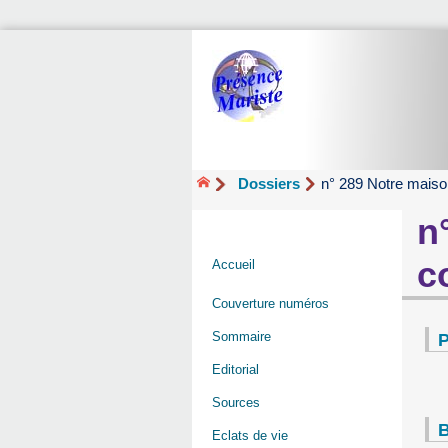
Dossiers
n° 289 Notre mais
n
c
Accueil
Couverture numéros
Sommaire
P
Editorial
Sources
B
Eclats de vie