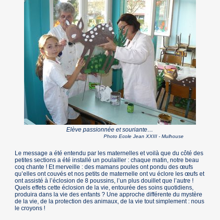
Elève passionnée et souriante…
Photo Ecole Jean XXIII - Mulhouse
Le message a été entendu par les maternelles et voilà que du côté des
petites sections a été installé un poulailler : chaque matin, notre beau
coq chante ! Et merveille : des mamans poules ont pondu des œufs
qu’elles ont couvés et nos petits de maternelle ont vu éclore les œufs et
ont assisté à l’éclosion de 8 poussins, l’un plus douillet que l’autre !
Quels effets cette éclosion de la vie, entourée des soins quotidiens,
produira dans la vie des enfants ? Une approche différente du mystère
de la vie, de la protection des animaux, de la vie tout simplement : nous
le croyons !