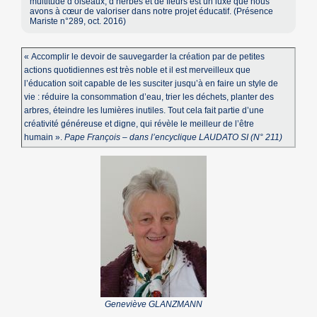
multitude d’oiseaux, d’herbes et de fleurs est un luxe que nous
avons à cœur de valoriser dans notre projet éducatif. (Présence
Mariste n°289, oct. 2016)
« Accomplir le devoir de sauvegarder la création par de petites
actions quotidiennes est très noble et il est merveilleux que
l’éducation soit capable de les susciter jusqu’à en faire un style de
vie : réduire la consommation d’eau, trier les déchets, planter des
arbres, éteindre les lumières inutiles. Tout cela fait partie d’une
créativité généreuse et digne, qui révèle le meilleur de l’être
humain ».
Pape François – dans l’encyclique LAUDATO SI (N° 211)
Geneviève GLANZMANN