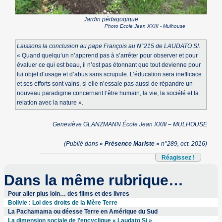
Jardin pédagogique
Photo Ecole Jean XXIII - Mulhouse
Laissons la conclusion au pape François au N°215 de LAUDATO SI
.
« Quand quelqu’un n’apprend pas à s’arrêter pour observer et pour
évaluer ce qui est beau, il n’est pas étonnant que tout devienne pour
lui objet d’usage et d’abus sans scrupule. L’éducation sera inefficace
et ses efforts sont vains, si elle n’essaie pas aussi de répandre un
nouveau paradigme concernant l’être humain, la vie, la société et la
relation avec la nature ».
Geneviève GLANZMANN École Jean XXIII – MULHOUSE
(Publié dans
« Présence Mariste »
n°289, oct. 2016)
Réagissez !
Dans la même rubrique…
Pour aller plus loin… des films et des livres
Bolivie : Loi des droits de la Mère Terre
La Pachamama ou déesse Terre en Amérique du Sud
La dimension sociale de l’encyclique « Laudato Si »