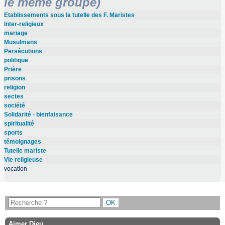
le même groupe)
Etablissements sous la tutelle des F. Maristes
Inter-religieux
mariage
Musulmans
Persécutions
politique
Prière
prisons
religion
sectes
société
Solidarité - bienfaisance
spiritualité
sports
témoignages
Tutelle mariste
Vie religieuse
vocation
Aimer Dieu