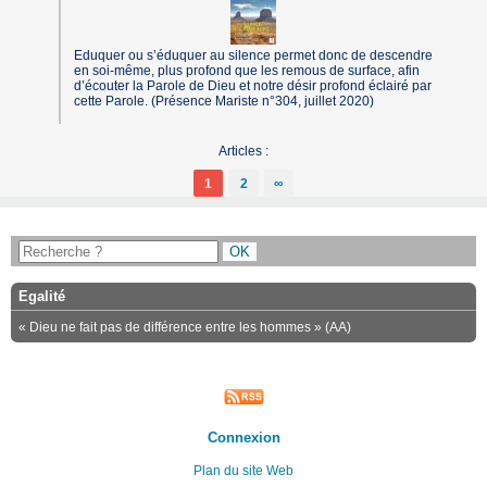
Eduquer ou s’éduquer au silence permet donc de descendre
en soi-même, plus profond que les remous de surface, afin
d’écouter la Parole de Dieu et notre désir profond éclairé par
cette Parole. (Présence Mariste n°304, juillet 2020)
Articles :
1
2
∞
Egalité
« Dieu ne fait pas de différence entre les hommes » (AA)
Connexion
Plan du site Web