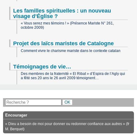
Les familles spirituelles : un nouveau
visage d’Église ?
« Vous serez mes témoins ! » (Présence Mariste N° 261,
octobre 2009)
Projet des laïcs maristes de Catalogne
Comment vivre le charisme mariste dans le contexte catalan
Témoignages de vie…
Des membres de la fraternité « El Ribat » d’Espira de l’Agly qui
a fêté ses 20 ans le 26 avril 2009 témoignent…
Encourager
« Dieu a besoin de moi pour donner ou redonner confiance aux autres » (fr
M. Berquet)