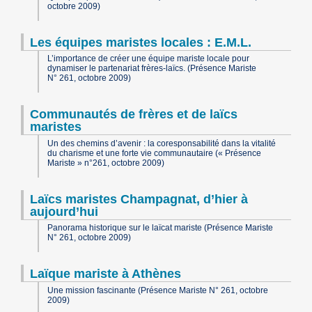
octobre 2009)
Les équipes maristes locales : E.M.L.
L’importance de créer une équipe mariste locale pour
dynamiser le partenariat frères-laïcs. (Présence Mariste
N° 261, octobre 2009)
Communautés de frères et de laïcs
maristes
Un des chemins d’avenir : la coresponsabilité dans la vitalité
du charisme et une forte vie communautaire (« Présence
Mariste » n°261, octobre 2009)
Laïcs maristes Champagnat, d’hier à
aujourd’hui
Panorama historique sur le laïcat mariste (Présence Mariste
N° 261, octobre 2009)
Laïque mariste à Athènes
Une mission fascinante (Présence Mariste N° 261, octobre
2009)