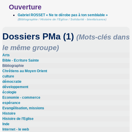
Ouverture
Gabriel ROSSET « Ne te dérobe pas à ton semblable »
(
Bibliographie
/
Histoire de l’Eglise
/
Solidarité - bienfaisance
)
Dossiers PMa (1)
(Mots-clés dans
le même groupe)
Arts
Bible - Ecriture Sainte
Bibliographie
Chrétiens au Moyen Orient
culture
démocratie
développement
écologie
Economie - commerce
espérance
Evangélisation, missions
Histoire
Histoire de l’Eglise
Inde
Internet - le web