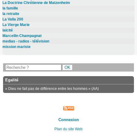
La Doctrine Chrétienne de Matzenheim
la famille
la retraite
La Valla 200
La Vierge Marie
laïcité
Marcellin Champagnat
medias - radios - télévision
mission mariste
Egalité
« Dieu ne fait pas de différence entre les hommes » (AA)
Connexion
Plan du site Web