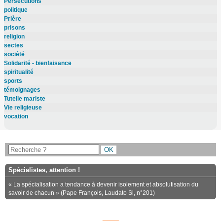
Persécutions
politique
Prière
prisons
religion
sectes
société
Solidarité - bienfaisance
spiritualité
sports
témoignages
Tutelle mariste
Vie religieuse
vocation
Spécialistes, attention !
« La spécialisation a tendance à devenir isolement et absolutisation du
savoir de chacun » (Pape François, Laudato Si, n°201)