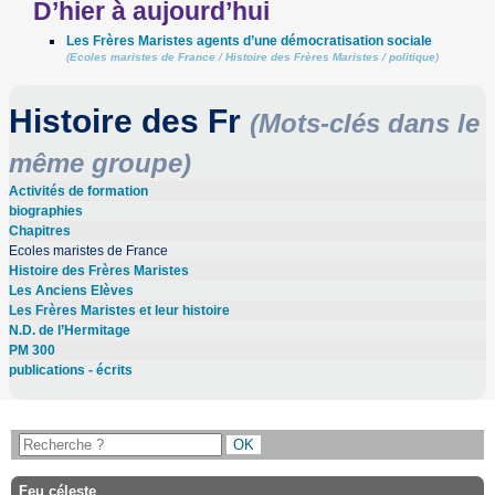
D’hier à aujourd’hui
Les Frères Maristes agents d’une démocratisation sociale
(
Ecoles maristes de France
/
Histoire des Frères Maristes
/
politique
)
Histoire des Fr
(Mots-clés dans le
même groupe)
Activités de formation
biographies
Chapitres
Ecoles maristes de France
Histoire des Frères Maristes
Les Anciens Elèves
Les Frères Maristes et leur histoire
N.D. de l’Hermitage
PM 300
publications - écrits
Feu céleste