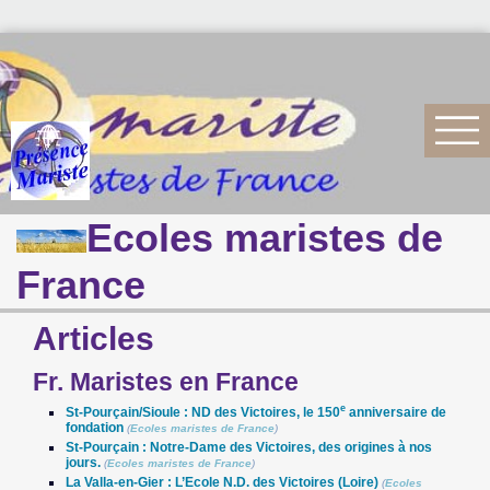
Ecoles maristes de
France
Articles
Fr. Maristes en France
e
St-Pourçain/Sioule : ND des Victoires, le 150
anniversaire de
fondation
(
Ecoles maristes de France
)
St-Pourçain : Notre-Dame des Victoires, des origines à nos
jours.
(
Ecoles maristes de France
)
La Valla-en-Gier : L’Ecole N.D. des Victoires (Loire)
(
Ecoles