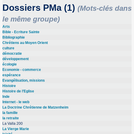
Dossiers PMa (1)
(Mots-clés dans
le même groupe)
Arts
Bible - Ecriture Sainte
Bibliographie
Chrétiens au Moyen Orient
culture
démocratie
développement
écologie
Economie - commerce
espérance
Evangélisation, missions
Histoire
Histoire de l’Eglise
Inde
Internet - le web
La Doctrine Chrétienne de Matzenheim
la famille
la retraite
La Valla 200
La Vierge Marie