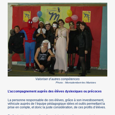
Valoriser d’autres compétences
Photo : Montalembert-les Maristes
L’accompagnement auprès des élèves dyslexiques ou précoces
La personne responsable de ces élèves, grâce à son investissement,
véhicule auprès de l’équipe pédagogique idées et outils permettant la
prise en compte, et donc la juste considération, de ces profils d’élèves.