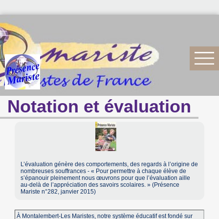
Notation et évaluation
L’évaluation génère des comportements, des regards à l’origine de
nombreuses souffrances - « Pour permettre à chaque élève de
s’épanouir pleinement nous œuvrons pour que l’évaluation aille
au-delà de l’appréciation des savoirs scolaires. » (Présence
Mariste n°282, janvier 2015)
À Montalembert-Les Maristes, notre système éducatif est fondé sur