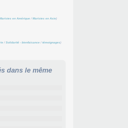
Maristes en Amérique
/
Maristes en Asie
)
rie
/
Solidarité - bienfaisance
/
témoignages
)
és dans le même