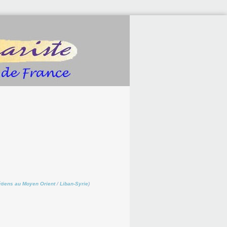
tiens au Moyen Orient
/
Liban-Syrie
)