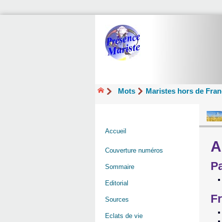
Mots
Maristes hors de Fra
Accueil
A
Couverture numéros
P
Sommaire
Editorial
Fr
Sources
Eclats de vie