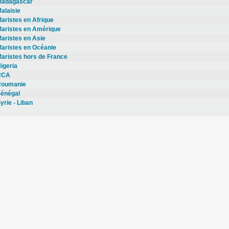
adagascar
alaisie
aristes en Afrique
aristes en Amérique
aristes en Asie
aristes en Océanie
aristes hors de France
igeria
RCA
oumanie
énégal
yrie - Liban