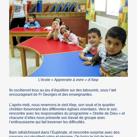
L’école « Apprendre à vivre » d’Alep
Ils oscilleront tous au jeu d’équilibre sur des tabourets, sous l’œil
encourageant de Fr Georges et des enseignantes.
L’après-midi, nous reverrons le vieil Alep, son souk et le quartier
chrétien foisonnant des différentes églises orientales. Vers le soir,
rencontre avec les responsables du programme « Oreille de Dieu » et
chacune d’elles nous présente son travail de groupe avec
l’enthousiasme qui fait traverser les difficultés.
Bain rafraîchissant dans l’Euphrate, et rencontre-surprise avec des
paysans qui récoltent coton et sésame. On boira le lait de leurs