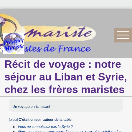
Récit de voyage : notre
séjour au Liban et Syrie,
chez les frères maristes
Un voyage enrichissant
[bleu]
C’était un soir autour de la table :
Vous ne connaissez pas la Syrie ?
Alors, venez donc avec nous découvrir ce pays et le soleil sur les