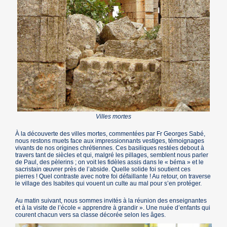
Villes mortes
À la découverte des villes mortes, commentées par Fr Georges Sabé,
nous restons muets face aux impressionnants vestiges, témoignages
vivants de nos origines chrétiennes. Ces basiliques restées debout à
travers tant de siècles et qui, malgré les pillages, semblent nous parler
de Paul, des pèlerins ; on voit les fidèles assis dans le « béma » et le
sacristain œuvrer près de l’abside. Quelle solide foi soutient ces
pierres ! Quel contraste avec notre foi défaillante ! Au retour, on traverse
le village des Isabites qui vouent un culte au mal pour s’en protéger.
Au matin suivant, nous sommes invités à la réunion des enseignantes
et à la visite de l’école « apprendre à grandir ». Une nuée d’enfants qui
courent chacun vers sa classe décorée selon les âges.