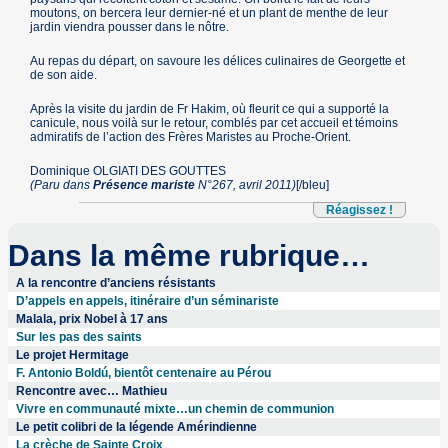
moutons, on bercera leur dernier-né et un plant de menthe de leur
jardin viendra pousser dans le nôtre.
Au repas du départ, on savoure les délices culinaires de Georgette et
de son aide.
Après la visite du jardin de Fr Hakim, où fleurit ce qui a supporté la
canicule, nous voilà sur le retour, comblés par cet accueil et témoins
admiratifs de l’action des Frères Maristes au Proche-Orient.
Dominique OLGIATI DES GOUTTES
(Paru dans
Présence mariste
N°267, avril 2011)
[/bleu]
Réagissez !
Dans la même rubrique…
A la rencontre d’anciens résistants
D’appels en appels, itinéraire d’un séminariste
Malala, prix Nobel à 17 ans
Sur les pas des saints
Le projet Hermitage
F. Antonio Boldú, bientôt centenaire au Pérou
Rencontre avec… Mathieu
Vivre en communauté mixte…un chemin de communion
Le petit colibri de la légende Amérindienne
La crèche de Sainte Croix