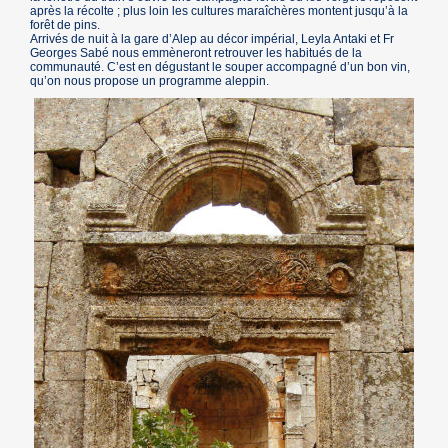
après la récolte ; plus loin les cultures maraîchères montent jusqu’à la
forêt de pins.
Arrivés de nuit à la gare d’Alep au décor impérial, Leyla Antaki et Fr
Georges Sabé nous emmèneront retrouver les habitués de la
communauté. C’est en dégustant le souper accompagné d’un bon vin,
qu’on nous propose un programme aleppin.