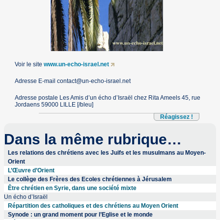
Voir le site
www.un-echo-israel.net
Adresse E-mail contact@un-echo-israel.net
Adresse postale Les Amis d’un écho d’Israël chez Rita Ameels 45, rue
Jordaens 59000 LILLE [/bleu]
Réagissez !
Dans la même rubrique…
Les relations des chrétiens avec les Juifs et les musulmans au Moyen-
Orient
L’Œuvre d’Orient
Le collège des Frères des Ecoles chrétiennes à Jérusalem
Être chrétien en Syrie, dans une société mixte
Un écho d’Israël
Répartition des catholiques et des chrétiens au Moyen Orient
Synode : un grand moment pour l’Eglise et le monde