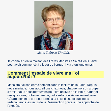
Marie Thérèse TRACOL
Je connais bien la maison des Frères Maristes à Saint-Genis Laval
pour avoir commencé à y jouer de l’orgue, il y a bien longtemps !
Comment j’essaie de vivre ma Foi
aujourd’hui ?
Ma foi trouve son enracinement dans la lecture de la Bible. Depuis
notre mariage, nous accueillons chez nous, chaque mois un groupe
d’amis. Nous nous retrouvons pour lire un livre de la Bible, partager
nos questions, notre recherche, notre réflexion. Actuellement, avec
Gérard mon mari qui s’est formé à la faculté catholique, nous
redécouvrons les récits de la Résurrection grâce à une approche de
l’exégèse.