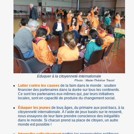
Eduquer à la citoyenneté internationale
Photo : Marie-Thérèse Tracol
Lutter contre les causes
de la faim dans le monde : soutien
financier des partenaires dans la durée sur tous les continents.
Ce sont les partenaires eux-mêmes qui, par leurs initiatives
locales, sont en capacité de produire du changement social.
Éduquer les jeunes
de tous âges, du primaire aux post-bacs, à la
citoyenneté internationale. À l’aide de jeux basés sur le ressenti,
nous essayons de leur faire prendre conscience des inégalités
dans le monde. Si chacun prend sa place de citoyen, un autre
monde est possible !
Interpeller collectivement
parfois les responsables politiques,