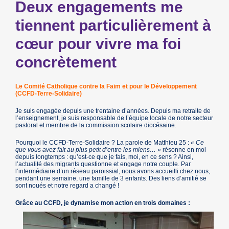
Deux engagements me
tiennent particulièrement à
cœur pour vivre ma foi
concrètement
Le Comité Catholique contre la Faim et pour le Développement
(CCFD-Terre-Solidaire)
Je suis engagée depuis une trentaine d’années. Depuis ma retraite de
l’enseignement, je suis responsable de l’équipe locale de notre secteur
pastoral et membre de la commission scolaire diocésaine.
Pourquoi le CCFD-Terre-Solidaire ? La parole de Matthieu 25 :
« Ce
que vous avez fait au plus petit d’entre les miens… »
résonne en moi
depuis longtemps : qu’est-ce que je fais, moi, en ce sens ? Ainsi,
l’actualité des migrants questionne et engage notre couple. Par
l’intermédiaire d’un réseau paroissial, nous avons accueilli chez nous,
pendant une semaine, une famille de 3 enfants. Des liens d’amitié se
sont noués et notre regard a changé !
Grâce au CCFD, je dynamise mon action en trois domaines :