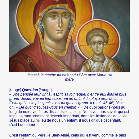
Jésus à la crèche fut enfant du Père avec Marie, sa
mère
[rouge]
Question
[/rouge]
« Une pensée leur vint à l’esprit, savoir lequel d’entre eux était le plus
grand. Jésus, voyant leur cœur, prit un enfant, le plaça près de lui…
Celui qui est le plus petit, c’est lui qui est grand. »
(Lc 9, 46-48) Jésus
dit :
« De quoi discutiez-vous en chemin ? »
De quoi parlons-nous au
long de notre vie ? Les disciples se taisent. Nous voulons savoir qui est
le plus grand, comment devenir important, dans les instances de la vie.
Jésus place au milieu de nous un enfant, il nous dit que cet enfant,
c’est Lui-même.
C’est l’enfant du Père, le Bien-Aimé, celui qui est venu comme le plus