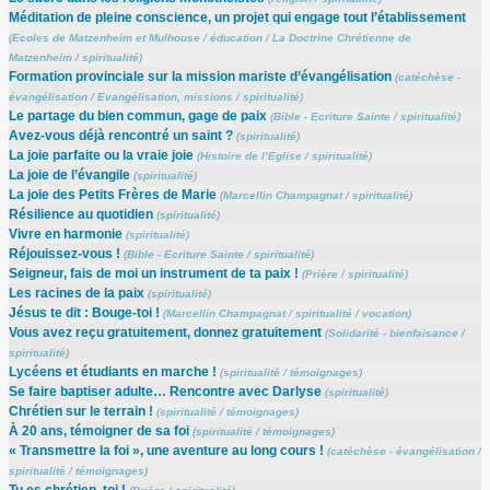
Méditation de pleine conscience, un projet qui engage tout l’établissement
(
Ecoles de Matzenheim et Mulhouse
/
éducation
/
La Doctrine Chrétienne de
Matzenheim
/
spiritualité
)
Formation provinciale sur la mission mariste d’évangélisation
(
catéchèse -
évangélisation
/
Evangélisation, missions
/
spiritualité
)
Le partage du bien commun, gage de paix
(
Bible - Ecriture Sainte
/
spiritualité
)
Avez-vous déjà rencontré un saint ?
(
spiritualité
)
La joie parfaite ou la vraie joie
(
Histoire de l’Eglise
/
spiritualité
)
La joie de l’évangile
(
spiritualité
)
La joie des Petits Frères de Marie
(
Marcellin Champagnat
/
spiritualité
)
Résilience au quotidien
(
spiritualité
)
Vivre en harmonie
(
spiritualité
)
Réjouissez-vous !
(
Bible - Ecriture Sainte
/
spiritualité
)
Seigneur, fais de moi un instrument de ta paix !
(
Prière
/
spiritualité
)
Les racines de la paix
(
spiritualité
)
Jésus te dit : Bouge-toi !
(
Marcellin Champagnat
/
spiritualité
/
vocation
)
Vous avez reçu gratuitement, donnez gratuitement
(
Solidarité - bienfaisance
/
spiritualité
)
Lycéens et étudiants en marche !
(
spiritualité
/
témoignages
)
Se faire baptiser adulte… Rencontre avec Darlyse
(
spiritualité
)
Chrétien sur le terrain !
(
spiritualité
/
témoignages
)
À 20 ans, témoigner de sa foi
(
spiritualité
/
témoignages
)
« Transmettre la foi », une aventure au long cours !
(
catéchèse - évangélisation
/
spiritualité
/
témoignages
)
Tu es chrétien, toi !