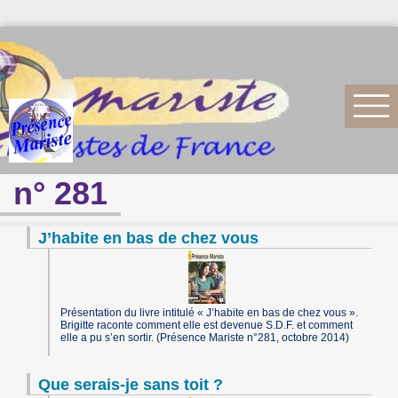
n° 281
J’habite en bas de chez vous
Présentation du livre intitulé « J’habite en bas de chez vous ».
Brigitte raconte comment elle est devenue S.D.F. et comment
elle a pu s’en sortir. (Présence Mariste n°281, octobre 2014)
Que serais-je sans toit ?