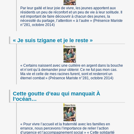
Par leur gaité et leur joie de vivre, les jeunes apportent aux
résidents un peu de réconfort et un peu de vie à leur solitude. Il
est important de faire découvrir à chacun des jeunes, la
nécessité du partage, l’attention « à l’autre » (Présence Mariste
n°281, octobre 2014)
« Je suis tzigane et je le reste »
« Certains naissent avec une cuillère en argent dans la bouche
et n’ont qu’à demander pour obtenir. Ce ne fut pas mon cas.
Ma vie et celle de mes racines furent, sont et resteront un
éternel combat » (Présence Mariste n°281, octobre 2014)
Cette goutte d’eau qui manquait À
l’océan…
« Pour vivre l’accueil et la fraternité avec les familles en
errance, nous percevons l’importance de relier l’action
d’urgence et l’accompagnement social » « Cette solidarité