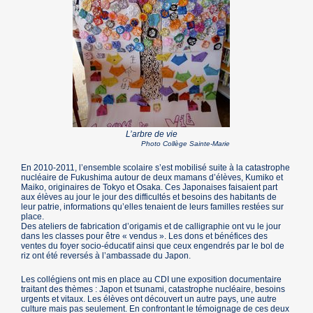
L’arbre de vie
Photo Collège Sainte-Marie
En 2010-2011, l’ensemble scolaire s’est mobilisé suite à la catastrophe
nucléaire de Fukushima autour de deux mamans d’élèves, Kumiko et
Maiko, originaires de Tokyo et Osaka. Ces Japonaises faisaient part
aux élèves au jour le jour des difficultés et besoins des habitants de
leur patrie, informations qu’elles tenaient de leurs familles restées sur
place.
Des ateliers de fabrication d’origamis et de calligraphie ont vu le jour
dans les classes pour être « vendus ». Les dons et bénéfices des
ventes du foyer socio-éducatif ainsi que ceux engendrés par le bol de
riz ont été reversés à l’ambassade du Japon.
Les collégiens ont mis en place au CDI une exposition documentaire
traitant des thèmes : Japon et tsunami, catastrophe nucléaire, besoins
urgents et vitaux. Les élèves ont découvert un autre pays, une autre
culture mais pas seulement. En confrontant le témoignage de ces deux