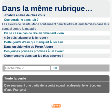
Dans la même rubrique…
J’habite en bas de chez vous
Que serais-je sans toit ?
Les élèves de Sainte-Marie soutiennent deux fillettes et leurs familles dans leur
combat contre la maladie
On ne cesse pas de rire en devenant vieux
« Je suis tzigane et je le reste »
Cette goutte d’eau qui manquait À l’océan…
Dans un bidonville de Porto Alegre
Ces jeunes pousses promises à un avenir !
Commençons donc par les plus pauvres !
Toute la vérité
Dire seulement une partie de la vérité étourdit et désoriente le récepteur.
(Pape François)