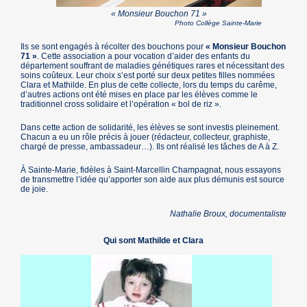
« Monsieur Bouchon 71 »
Photo Collège Sainte-Marie
Ils se sont engagés à récolter des bouchons pour
« Monsieur Bouchon
71 »
. Cette association a pour vocation d’aider des enfants du
département souffrant de maladies génétiques rares et nécessitant des
soins coûteux. Leur choix s’est porté sur deux petites filles nommées
Clara et Mathilde. En plus de cette collecte, lors du temps du carême,
d’autres actions ont été mises en place par les élèves comme le
traditionnel cross solidaire et l’opération « bol de riz ».
Dans cette action de solidarité, les élèves se sont investis pleinement.
Chacun a eu un rôle précis à jouer (rédacteur, collecteur, graphiste,
chargé de presse, ambassadeur…). Ils ont réalisé les tâches de A à Z.
À Sainte-Marie, fidèles à Saint-Marcellin Champagnat, nous essayons
de transmettre l’idée qu’apporter son aide aux plus démunis est source
de joie.
Nathalie Broux, documentaliste
Qui sont Mathilde et Clara