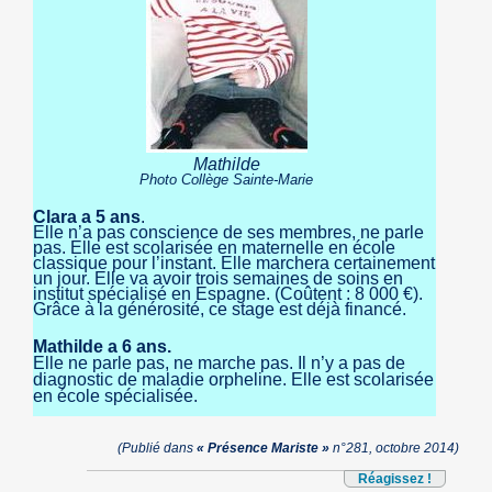
Mathilde
Photo Collège Sainte-Marie
Clara a 5 ans
.
Elle n’a pas conscience de ses membres, ne parle
pas. Elle est scolarisée en maternelle en école
classique pour l’instant. Elle marchera certainement
un jour. Elle va avoir trois semaines de soins en
institut spécialisé en Espagne. (Coûtent : 8 000 €).
Grâce à la générosité, ce stage est déjà financé.
Mathilde a 6 ans.
Elle ne parle pas, ne marche pas. Il n’y a pas de
diagnostic de maladie orpheline. Elle est scolarisée
en école spécialisée.
(Publié dans
« Présence Mariste »
n°281, octobre 2014)
Réagissez !