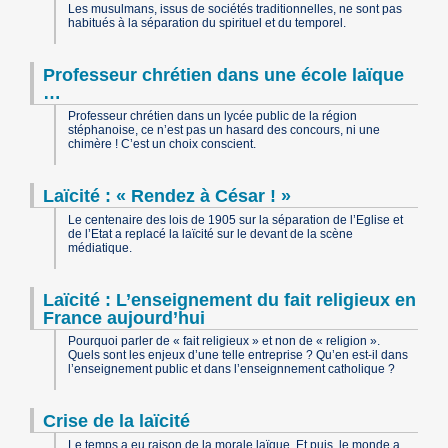
Les musulmans, issus de sociétés traditionnelles, ne sont pas
habitués à la séparation du spirituel et du temporel.
Professeur chrétien dans une école laïque
…
Professeur chrétien dans un lycée public de la région
stéphanoise, ce n’est pas un hasard des concours, ni une
chimère ! C’est un choix conscient.
Laïcité : « Rendez à César ! »
Le centenaire des lois de 1905 sur la séparation de l’Eglise et
de l’Etat a replacé la laïcité sur le devant de la scène
médiatique.
Laïcité : L’enseignement du fait religieux en
France aujourd’hui
Pourquoi parler de « fait religieux » et non de « religion ».
Quels sont les enjeux d’une telle entreprise ? Qu’en est-il dans
l’enseignement public et dans l’enseignnement catholique ?
Crise de la laïcité
Le temps a eu raison de la morale laïque. Et puis, le monde a