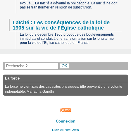
évolué… La laïcité a dévalué la philosophie. La laïcité ne doit
pas se transformer en religion de substitution.
Laïcité : Les conséquences de la loi de
1905 sur la vie de l’Eglise catholique
La loi du 9 décembre 1905 provoque des bouleversements
immédiats et conduit à une transformation sur le long terme
pour la vie de l’Eglise catholique en France.
La force
La force ne vient pas des capacités physiques. Elle provient d’une volonté
indomptable. Mahatma Gandhi
Connexion
Plan du site Web