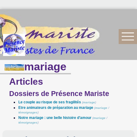
mariage
Articles
Dossiers de Présence Mariste
Le couple au risque de ses fragilités
(
mariage
)
Etre animateurs de préparation au mariage
(
mariage
/
témoignages
)
Notre mariage : une belle histoire d’amour
(
mariage
/
témoignages
)