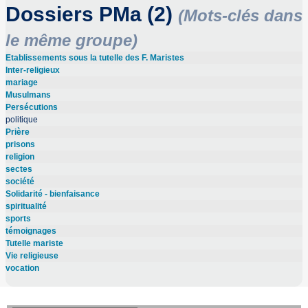
Dossiers PMa (2)
(Mots-clés dans
le même groupe)
Etablissements sous la tutelle des F. Maristes
Inter-religieux
mariage
Musulmans
Persécutions
politique
Prière
prisons
religion
sectes
société
Solidarité - bienfaisance
spiritualité
sports
témoignages
Tutelle mariste
Vie religieuse
vocation