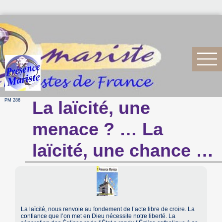
PM 286
La laïcité, une
menace ? … La
laïcité, une chance …
La laïcité, nous renvoie au fondement de l’acte libre de croire. La
confiance que l’on met en Dieu nécessite notre liberté. La