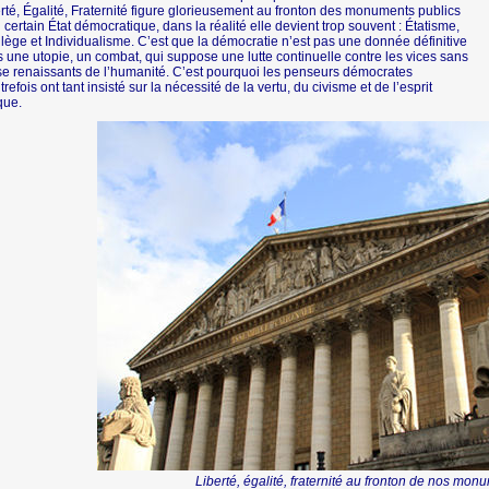
rté, Égalité, Fraternité figure glorieusement au fronton des monuments publics
 certain État démocratique, dans la réalité elle devient trop souvent : Étatisme,
ilège et Individualisme. C’est que la démocratie n’est pas une donnée définitive
 une utopie, un combat, qui suppose une lutte continuelle contre les vices sans
e renaissants de l’humanité. C’est pourquoi les penseurs démocrates
trefois ont tant insisté sur la nécessité de la vertu, du civisme et de l’esprit
ique.
Liberté, égalité, fraternité au fronton de nos mon