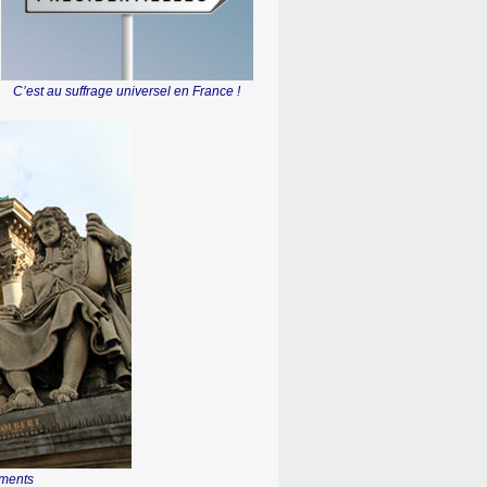
C’est au suffrage universel en France !
uments