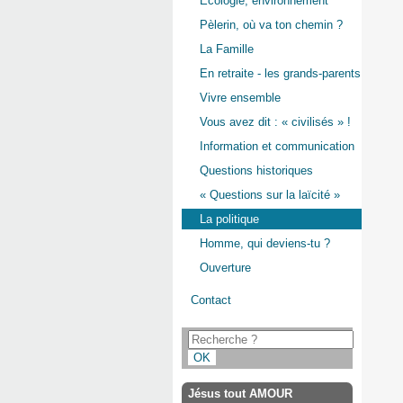
Ecologie, environnement
Pèlerin, où va ton chemin ?
La Famille
En retraite - les grands-parents
Vivre ensemble
Vous avez dit : « civilisés » !
Information et communication
Questions historiques
« Questions sur la laïcité »
La politique
Homme, qui deviens-tu ?
Ouverture
Contact
Jésus tout AMOUR