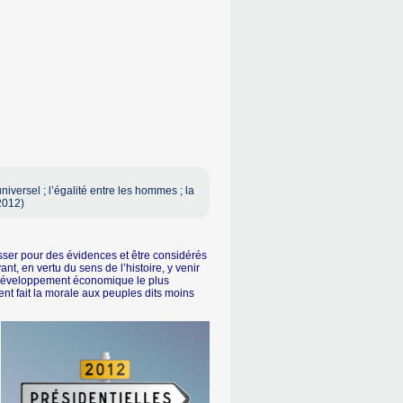
iversel ; l’égalité entre les hommes ; la
 2012)
sser pour des évidences et être considérés
t, en vertu du sens de l’histoire, y venir
le développement économique le plus
t fait la morale aux peuples dits moins