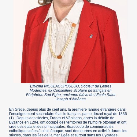
Eftychia NICOLACOPOULOU, Docteur de Lettres
Modernes, ex Conseillère Scolaire de français en
Périphérie Sud Egée, ancienne élève de l’Ecole Saint
Joseph d’Athènes
En Grèce, depuis plus de cent ans, la première langue étrangère dans
l’enseignement secondaire était le français, par le décret royal de 1836
(1) . Depuis des siècles, Francs et Vénitiens, après la défaite de
Byzance en 1204, ont occupé des territoires de l’Empire ottoman et ont
créé des états et des principautés. Beaucoup de communautés
catholiques nées à cette époque, sont demeurées en activité durant les
siècles, dans les îles de la mer Égée et surtout dans les Cyclades.