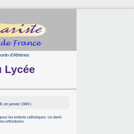
éonin d’Athènes
u Lycée
, en janvier 1989 )
pour les enfants catholiques. Un demi-
ves orthodoxes.