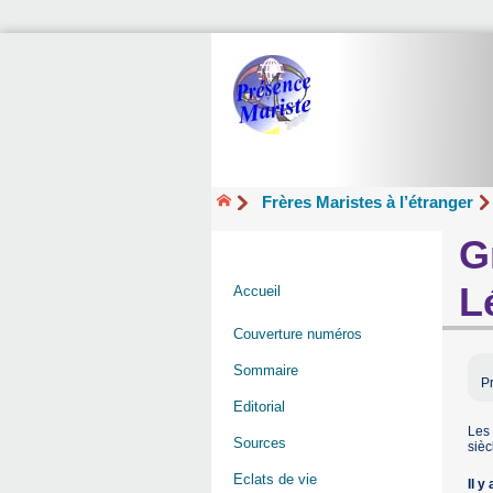
Frères Maristes à l’étranger
G
L
Accueil
Couverture numéros
Sommaire
P
Editorial
Les
Sources
sièc
Eclats de vie
Il y