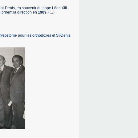
int-Denis, en souvenir du pape Léon XIII.
 prirent la direction en
1909.
(…)
rysostome pour les orthodoxes et St-Denis