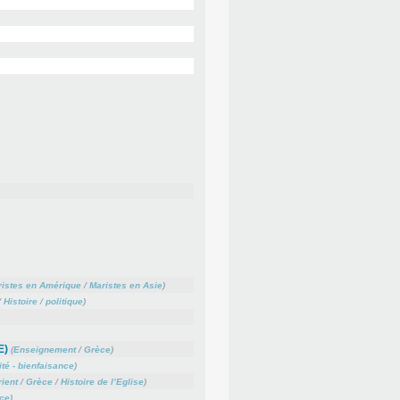
istes en Amérique
/
Maristes en Asie
)
/
Histoire
/
politique
)
E)
(
Enseignement
/
Grèce
)
ité - bienfaisance
)
ient
/
Grèce
/
Histoire de l’Eglise
)
ce
)