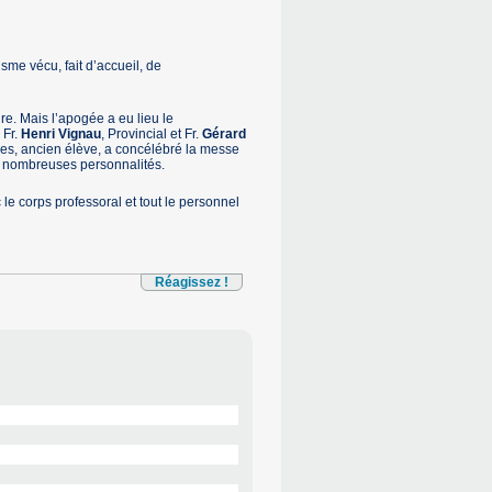
me vécu, fait d’accueil, de
re. Mais l’apogée a eu lieu le
 Fr.
Henri Vignau
, Provincial et Fr.
Gérard
es, ancien élève, a concélébré la messe
de nombreuses personnalités.
e corps professoral et tout le personnel
Réagissez !