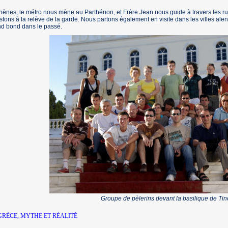
hènes, le métro nous mène au Parthénon, et Frère Jean nous guide à travers les ru
stons à la relève de la garde. Nous partons également en visite dans les villes 
nd bond dans le passé.
Groupe de pèlerins devant la basilique de Ti
GRÈCE, MYTHE ET RÉALITÉ