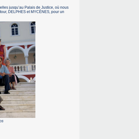
elles jusqu’au Palais de Justice, où nous
alentour, DELPHES et MYCÈNES, pour un
nos