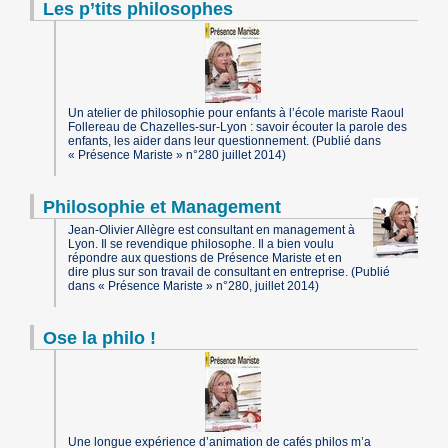
Les p’tits philosophes
Un atelier de philosophie pour enfants à l’école mariste Raoul
Follereau de Chazelles-sur-Lyon : savoir écouter la parole des
enfants, les aider dans leur questionnement. (Publié dans
« Présence Mariste » n°280 juillet 2014)
Philosophie et Management
Jean-Olivier Allègre est consultant en management à
Lyon. Il se revendique philosophe. Il a bien voulu
répondre aux questions de Présence Mariste et en
dire plus sur son travail de consultant en entreprise. (Publié
dans « Présence Mariste » n°280, juillet 2014)
Ose la philo !
Une longue expérience d’animation de cafés philos m’a