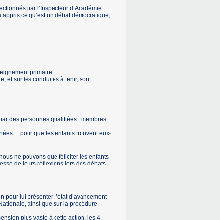
lectionnés par l’Inspecteur d’Académie
a appris ce qu’est un débat démocratique,
seignement primaire.
, et sur les conduites à tenir, sont
 par des personnes qualifiées : membres
inées… pour que les enfants trouvent eux-
 nous ne pouvons que féliciter les enfants
tesse de leurs réflexions lors des débats.
n pour lui présenter l’état d’avancement
 Nationale, ainsi que sur la procédure
nsion plus vaste à cette action, les 4