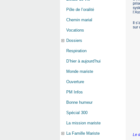
pris
syst
Pôle de l’oralité
l’As
Chemin marial
Il s
sur 
Vocations
Dossiers
Respiration
D’hier à aujourd’hui
Monde mariste
Ouverture
PM Infos
Bonne humeur
Spécial 300
La mission mariste
La Famille Mariste
Le d