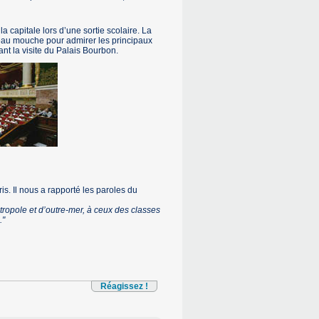
 capitale lors d’une sortie scolaire. La
ateau mouche pour admirer les principaux
ant la visite du Palais Bourbon.
is. Il nous a rapporté les paroles du
ropole et d’outre-mer, à ceux des classes
."
Réagissez !