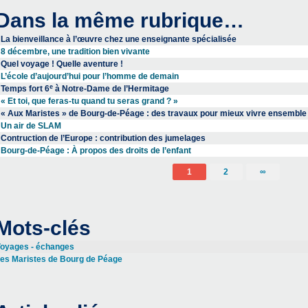
Dans la même rubrique…
La bienveillance à l’œuvre chez une enseignante spécialisée
8 décembre, une tradition bien vivante
Quel voyage ! Quelle aventure !
L’école d’aujourd’hui pour l’homme de demain
e
Temps fort 6
à Notre-Dame de l’Hermitage
« Et toi, que feras-tu quand tu seras grand ? »
« Aux Maristes » de Bourg-de-Péage : des travaux pour mieux vivre ensemble
Un air de SLAM
Contruction de l’Europe : contribution des jumelages
Bourg-de-Péage : À propos des droits de l’enfant
1
2
∞
Mots-clés
oyages - échanges
es Maristes de Bourg de Péage