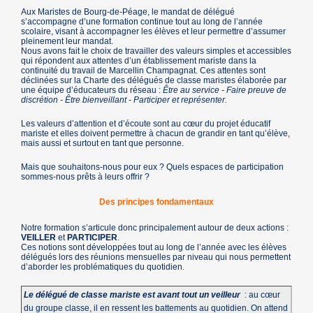
Aux Maristes de Bourg-de-Péage, le mandat de délégué
s’accompagne d’une formation continue tout au long de l’année
scolaire, visant à accompagner les élèves et leur permettre d’assumer
pleinement leur mandat.
Nous avons fait le choix de travailler des valeurs simples et accessibles
qui répondent aux attentes d’un établissement mariste dans la
continuité du travail de Marcellin Champagnat. Ces attentes sont
déclinées sur la Charte des délégués de classe maristes élaborée par
une équipe d’éducateurs du réseau :
Être au service - Faire preuve de
discrétion - Être bienveillant - Participer et représenter.
Les valeurs d’attention et d’écoute sont au cœur du projet éducatif
mariste et elles doivent permettre à chacun de grandir en tant qu’élève,
mais aussi et surtout en tant que personne.
Mais que souhaitons-nous pour eux ? Quels espaces de participation
sommes-nous prêts à leurs offrir ?
Des principes fondamentaux
Notre formation s’articule donc principalement autour de deux actions :
VEILLER
et
PARTICIPER
.
Ces notions sont développées tout au long de l’année avec les élèves
délégués lors des réunions mensuelles par niveau qui nous permettent
d’aborder les problématiques du quotidien.
Le délégué de classe mariste est avant tout un veilleur
: au cœur
du groupe classe, il en ressent les battements au quotidien. On attend