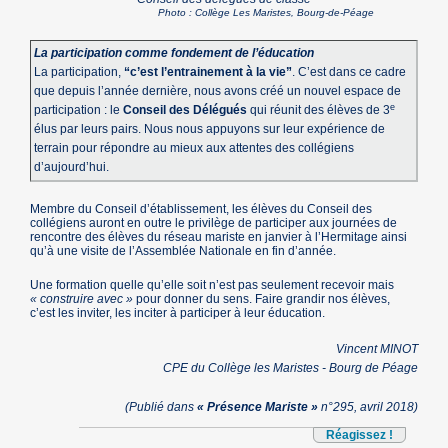
Photo : Collège Les Maristes, Bourg-de-Péage
La participation comme fondement de l’éducation
La participation,
“c’est l’entrainement à la vie”
. C’est dans ce cadre
que depuis l’année dernière, nous avons créé un nouvel espace de
e
participation : le
Conseil des Délégués
qui réunit des élèves de 3
élus par leurs pairs. Nous nous appuyons sur leur expérience de
terrain pour répondre au mieux aux attentes des collégiens
d’aujourd’hui.
Membre du Conseil d’établissement, les élèves du Conseil des
collégiens auront en outre le privilège de participer aux journées de
rencontre des élèves du réseau mariste en janvier à l’Hermitage ainsi
qu’à une visite de l’Assemblée Nationale en fin d’année.
Une formation quelle qu’elle soit n’est pas seulement recevoir mais
« construire avec »
pour donner du sens. Faire grandir nos élèves,
c’est les inviter, les inciter à participer à leur éducation.
Vincent MINOT
CPE du Collège les Maristes - Bourg de Péage
(Publié dans
« Présence Mariste »
n°295, avril 2018)
Réagissez !