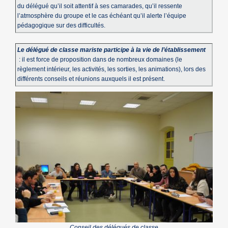
du délégué qu’il soit attentif à ses camarades, qu’il ressente
l’atmosphère du groupe et le cas échéant qu’il alerte l’équipe
pédagogique sur des difficultés.
Le délégué de classe mariste participe à la vie de l’établissement
: il est force de proposition dans de nombreux domaines (le
règlement intérieur, les activités, les sorties, les animations), lors des
différents conseils et réunions auxquels il est présent.
Conseil des délégués de classe