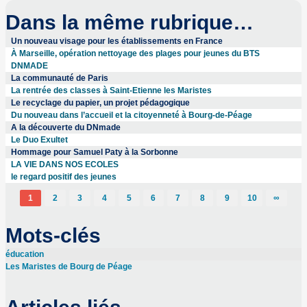
Dans la même rubrique…
Un nouveau visage pour les établissements en France
À Marseille, opération nettoyage des plages pour jeunes du BTS
DNMADE
La communauté de Paris
La rentrée des classes à Saint-Etienne les Maristes
Le recyclage du papier, un projet pédagogique
Du nouveau dans l’accueil et la citoyenneté à Bourg-de-Péage
A la découverte du DNmade
Le Duo Exultet
Hommage pour Samuel Paty à la Sorbonne
LA VIE DANS NOS ECOLES
le regard positif des jeunes
1
2
3
4
5
6
7
8
9
10
∞
Mots-clés
éducation
Les Maristes de Bourg de Péage