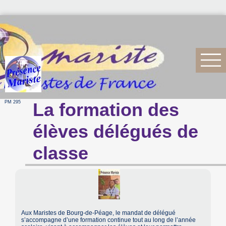
PM 295
La formation des
élèves délégués de
classe
Aux Maristes de Bourg-de-Péage, le mandat de délégué
s’accompagne d’une formation continue tout au long de l’année