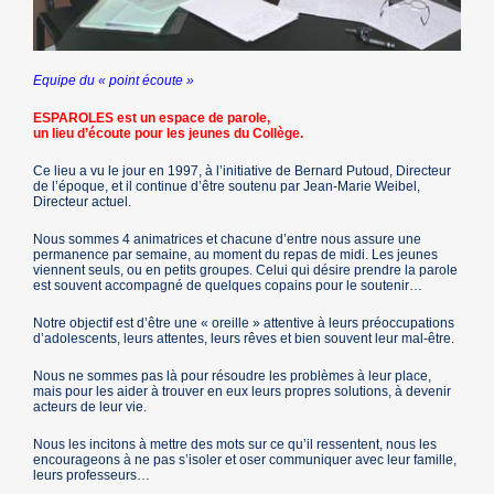
Equipe du « point écoute »
ESPAROLES est un espace de parole,
un lieu d’écoute pour les jeunes du Collège.
Ce lieu a vu le jour en 1997, à l’initiative de Bernard Putoud, Directeur
de l’époque, et il continue d’être soutenu par Jean-Marie Weibel,
Directeur actuel.
Nous sommes 4 animatrices et chacune d’entre nous assure une
permanence par semaine, au moment du repas de midi. Les jeunes
viennent seuls, ou en petits groupes. Celui qui désire prendre la parole
est souvent accompagné de quelques copains pour le soutenir…
Notre objectif est d’être une « oreille » attentive à leurs préoccupations
d’adolescents, leurs attentes, leurs rêves et bien souvent leur mal-être.
Nous ne sommes pas là pour résoudre les problèmes à leur place,
mais pour les aider à trouver en eux leurs propres solutions, à devenir
acteurs de leur vie.
Nous les incitons à mettre des mots sur ce qu’il ressentent, nous les
encourageons à ne pas s’isoler et oser communiquer avec leur famille,
leurs professeurs…