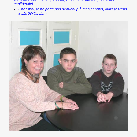
confidentiel.
Chez moi, je ne parle pas beaucoup à mes parents, alors je viens
à ESPAROLES. »