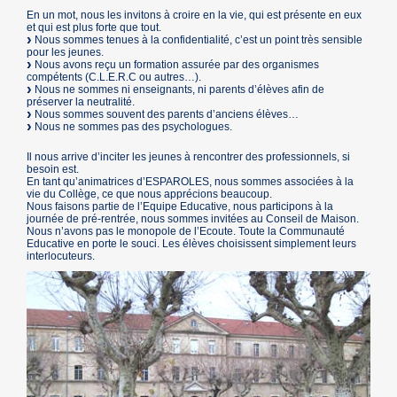
En un mot, nous les invitons à croire en la vie, qui est présente en eux
et qui est plus forte que tout.
Nous sommes tenues à la confidentialité, c’est un point très sensible
pour les jeunes.
Nous avons reçu un formation assurée par des organismes
compétents (C.L.E.R.C ou autres…).
Nous ne sommes ni enseignants, ni parents d’élèves afin de
préserver la neutralité.
Nous sommes souvent des parents d’anciens élèves…
Nous ne sommes pas des psychologues.
Il nous arrive d’inciter les jeunes à rencontrer des professionnels, si
besoin est.
En tant qu’animatrices d’ESPAROLES, nous sommes associées à la
vie du Collège, ce que nous apprécions beaucoup.
Nous faisons partie de l’Equipe Educative, nous participons à la
journée de pré-rentrée, nous sommes invitées au Conseil de Maison.
Nous n’avons pas le monopole de l’Ecoute. Toute la Communauté
Educative en porte le souci. Les élèves choisissent simplement leurs
interlocuteurs.