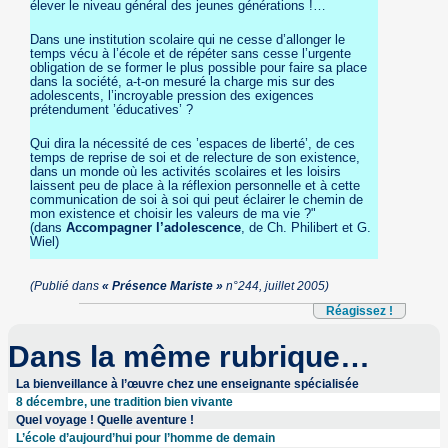
élever le niveau général des jeunes générations !…
Dans une institution scolaire qui ne cesse d’allonger le
temps vécu à l’école et de répéter sans cesse l’urgente
obligation de se former le plus possible pour faire sa place
dans la société, a-t-on mesuré la charge mis sur des
adolescents, l’incroyable pression des exigences
prétendument ’éducatives’ ?
Qui dira la nécessité de ces ’espaces de liberté’, de ces
temps de reprise de soi et de relecture de son existence,
dans un monde où les activités scolaires et les loisirs
laissent peu de place à la réflexion personnelle et à cette
communication de soi à soi qui peut éclairer le chemin de
mon existence et choisir les valeurs de ma vie ?"
(dans
Accompagner l’adolescence
, de Ch. Philibert et G.
Wiel)
(Publié dans
« Présence Mariste »
n°244, juillet 2005)
Réagissez !
Dans la même rubrique…
La bienveillance à l’œuvre chez une enseignante spécialisée
8 décembre, une tradition bien vivante
Quel voyage ! Quelle aventure !
L’école d’aujourd’hui pour l’homme de demain