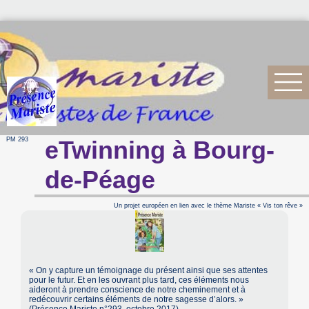
PM 293
eTwinning à Bourg-
de-Péage
Un projet européen en lien avec le thème Mariste « Vis ton rêve »
« On y capture un témoignage du présent ainsi que ses attentes
pour le futur. Et en les ouvrant plus tard, ces éléments nous
aideront à prendre conscience de notre cheminement et à
redécouvrir certains éléments de notre sagesse d’alors. »