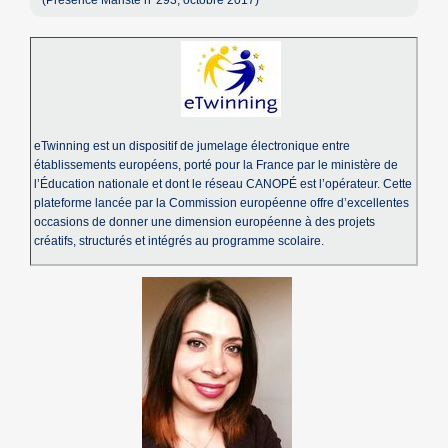
(Présence Mariste n°293, octobre 2017)
eTwinning est un dispositif de jumelage électronique entre
établissements européens, porté pour la France par le ministère de
l’Éducation nationale et dont le réseau CANOPÉ est l’opérateur. Cette
plateforme lancée par la Commission européenne offre d’excellentes
occasions de donner une dimension européenne à des projets
créatifs, structurés et intégrés au programme scolaire.