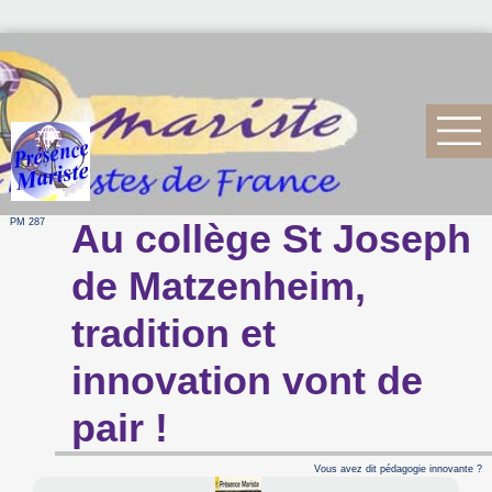
PM 287
Au collège St Joseph
de Matzenheim,
tradition et
innovation vont de
pair !
Vous avez dit pédagogie innovante ?