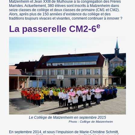
Matzenheim et Jean XXIII de Mulhouse à la congrégation des Frères
Maristes. Actuellement, 380 élèves sont inscrits à Matzenheim dans
seize classes de collège et deux classes de primaire (CM1 et CM2).
Alors, après plus de 150 années d’existence du collège et des
traditions toujours vivaces et vivantes, comment continuer à innover ?
e
La passerelle CM2-6
Le Collège de Matzenheim en septembre 2015
Photo : Collège de Matzenheim
En septembre 2014, et sous l’impulsion de Marie-Christine Schmitt,