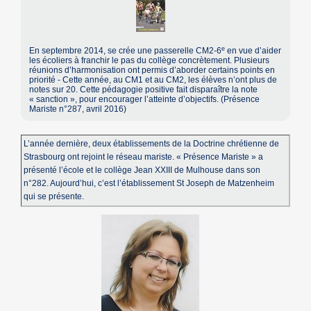
e
En septembre 2014, se crée une passerelle CM2-6
en vue d’aider
les écoliers à franchir le pas du collège concrètement. Plusieurs
réunions d’harmonisation ont permis d’aborder certains points en
priorité - Cette année, au CM1 et au CM2, les élèves n’ont plus de
notes sur 20. Cette pédagogie positive fait disparaître la note
« sanction », pour encourager l’atteinte d’objectifs. (Présence
Mariste n°287, avril 2016)
L’année dernière, deux établissements de la Doctrine chrétienne de
Strasbourg ont rejoint le réseau mariste. « Présence Mariste » a
présenté l’école et le collège Jean XXIII de Mulhouse dans son
n°282. Aujourd’hui, c’est l’établissement St Joseph de Matzenheim
qui se présente.