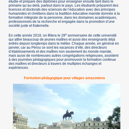
étudie et prépare des diplômes pour enseigner ensuite tant dans le
primaire qu’au-delà, partout dans le pays. Les étudiants préparent des
licences et doctorats des sciences de l’éducation avec des principes
humanistes et chrétiens dans la tradition éducative mariste donnée à la
formation intégrale de la personne, dans les domaines académiques,
professionnels de la recherche et engagée dans la promotion d’une
société juste et fraternelle.
e
En cette année 2018, on fêtera le 28
anniversaire de cette université
qui attire beaucoup de jeunes maîtres et aussi des enseignants déjà
entrés depuis longtemps dans le métier. Chaque année, en général en
janvier, car au Pérou ce sont les vacances d’été, des directeurs
d’établissements et des maîtres non seulement du monde mariste,
mais aussi de nombreuses autres congrégations religieuses, assistent
à des journées pédagogiques pour promouvoir la formation continue
des maîtres et directeurs à travers de multiples échanges et
expériences.
Formation pédagogique pour villages amazoniens