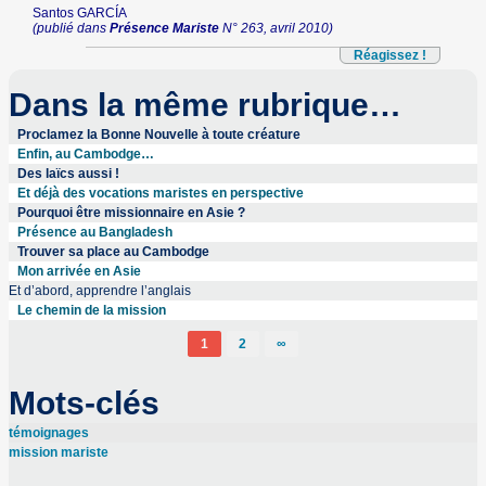
Santos GARCÍA
(publié dans
Présence Mariste
N° 263, avril 2010)
Réagissez !
Dans la même rubrique…
Proclamez la Bonne Nouvelle à toute créature
Enfin, au Cambodge…
Des laïcs aussi !
Et déjà des vocations maristes en perspective
Pourquoi être missionnaire en Asie ?
Présence au Bangladesh
Trouver sa place au Cambodge
Mon arrivée en Asie
Et d’abord, apprendre l’anglais
Le chemin de la mission
1
2
∞
Mots-clés
témoignages
mission mariste