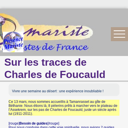
Sur les traces de
Charles de Foucauld
Vivre une semaine au désert : une expérience inoubliable !
Ce 13 mars, nous sommes accueillis à Tamanrasset au gîte de
Béthanie. Nous étions là, 8 pèlerins prêts à marcher vers le plateau de
l’Assekrem, sur les pas de Charles de Foucauld, juste un siècle après
lui (1911-2011).
[rouge]
Besoin de guides
[/rouge]
Pour nous conduire dans cette voie spirituelle, nous avions 2 guides,