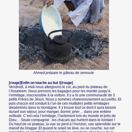
Ahmed prépare le gâteau de semoule
[rouge]Enfin on touche au but ![/rouge]
Vendredi, à midi nous atteignons le col, au pied du plateau de
l’Assekrem. Nous prenons les bagages pour les monter jusqu’à
l’ermitage, inaccessible à la voiture. Il y a là une communauté de 3
petits Frères de Jésus. Nous y sommes chaleureusement accueillis. Et
puis chacun est conduit à l’un de ces multiples petits ermitages
disséminés dans la montagne. Il y trouve tout ce dont il aura besoin
durant son séjour, pour manger, dormir, prier… dans une entière
solitude. C’est cela l’ermitage, l’isolement loin du monde et près de
Dieu… Seule compagnie : les chacals qui hurlent dans le lointain !
Du haut de ce plateau, la vue se perd à l’horizon, vue splendide sur le
massif du Hoggar. Et quand le soleil se lève, ou se couche, sur cet