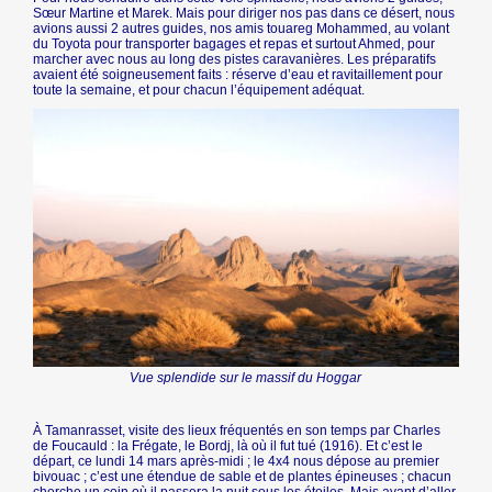
Sœur Martine et Marek. Mais pour diriger nos pas dans ce désert, nous
avions aussi 2 autres guides, nos amis touareg Mohammed, au volant
du Toyota pour transporter bagages et repas et surtout Ahmed, pour
marcher avec nous au long des pistes caravanières. Les préparatifs
avaient été soigneusement faits : réserve d’eau et ravitaillement pour
toute la semaine, et pour chacun l’équipement adéquat.
Vue splendide sur le massif du Hoggar
À Tamanrasset, visite des lieux fréquentés en son temps par Charles
de Foucauld : la Frégate, le Bordj, là où il fut tué (1916). Et c’est le
départ, ce lundi 14 mars après-midi ; le 4x4 nous dépose au premier
bivouac ; c’est une étendue de sable et de plantes épineuses ; chacun