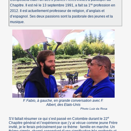
re
Chapitre. Il est né le 13 septembre 1991, a fait sa 1
profession en
2012. Il est actuellement professeur de religion, d’anglais et
d’espagnol. Ses deux passions sont la pastorale des jeunes et la
musique.
F. Fabio, à gauche, en grande conversation avec F.
Albert, des Etats-Unis
Photo Luiz da Rosa
e
S’il fallait résumer ce qui s’est passé en Colombie durant le 22
Chapitre général et l’expérience que j’y ai vécue comme jeune Frère
invité, je le ferais précisément par ce thème : famille en marche. Un
thème simple, chargé cependant d’une signification très profonde et