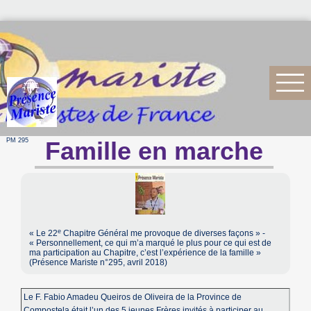
PM 295
Famille en marche
e
« Le 22
Chapitre Général me provoque de diverses façons » -
« Personnellement, ce qui m’a marqué le plus pour ce qui est de
ma participation au Chapitre, c’est l’expérience de la famille »
(Présence Mariste n°295, avril 2018)
Le F. Fabio Amadeu Queiros de Oliveira de la Province de
Compostela était l’un des 5 jeunes Frères invités à participer au