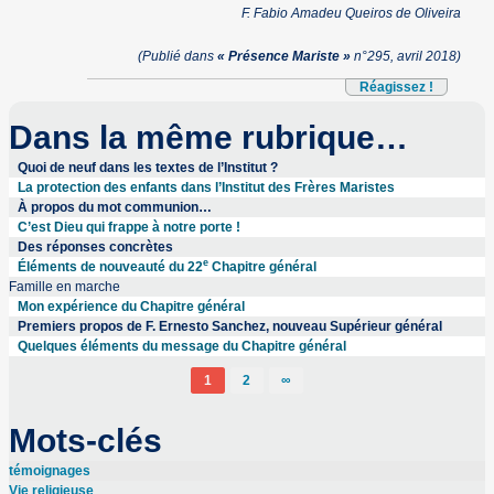
F. Fabio Amadeu Queiros de Oliveira
(Publié dans
« Présence Mariste »
n°295, avril 2018)
Réagissez !
Dans la même rubrique…
Quoi de neuf dans les textes de l’Institut ?
La protection des enfants dans l’Institut des Frères Maristes
À propos du mot communion…
C’est Dieu qui frappe à notre porte !
Des réponses concrètes
e
Éléments de nouveauté du 22
Chapitre général
Famille en marche
Mon expérience du Chapitre général
Premiers propos de F. Ernesto Sanchez, nouveau Supérieur général
Quelques éléments du message du Chapitre général
1
2
∞
Mots-clés
témoignages
Vie religieuse