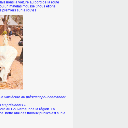
laissions la voiture au bord de la route
, ou un matelas mousse ; nous étions
 premiers sur la route !
 Je vais écrire au président pour demander
s au président ! »
abord au Gouverneur de la région. La
, notre ami des travaux publics est sur le