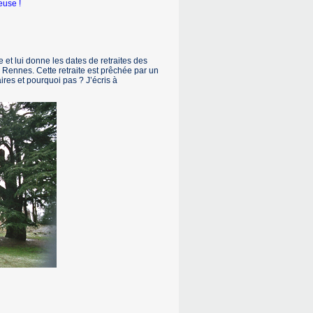
euse !
e et lui donne les dates de retraites des
de Rennes. Cette retraite est prêchée par un
res et pourquoi pas ? J’écris à