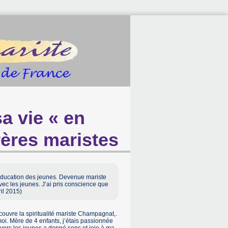
a vie « en
ères maristes
ducation des jeunes. Devenue mariste
avec les jeunes. J’ai pris conscience que
il 2015)
écouvre la spiritualité mariste Champagnat,.
 moi. Mère de 4 enfants, j’étais passionnée