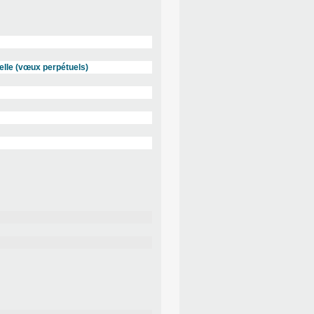
elle (vœux perpétuels)