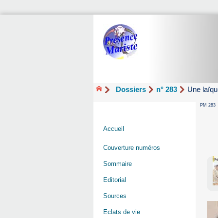
Dossiers
n° 283
Une laïqu
PM 283
Accueil
Couverture numéros
Sommaire
Editorial
Sources
Eclats de vie