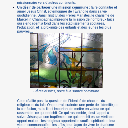
missionnaire vers d’autres continents.
Un désir de partager une mission commune
: faire connaître et
aimer Jésus Christ, et témoigner de l’Évangile dans sa vie
quotidienne. Dans l’Institut des Frères Maristes, le charisme de
Marcellin Champagnat imprègne la mission de nombreux laïcs
qui s’engagent à fond dans les établissements scolaires,
l’éducation, et la proximité des enfants et des jeunes les plus
pauvres…
Frères et laïcs, boire à la source commune
Cette réalité pose la question de l’identité de chacun : du
religieux et du laïc. On pourrait craindre une perte de l’identité, de
la confusion, mais il est important de mettre en valeur ce qui
rassemble, ce qui enrichit. Ce qui rassemble, c’est l’appel à
suivre Jésus par son baptême et ce qui enrichit est un véritable
apport mutuel : les religieux apportent le souffle spirituel de leur
vie en communauté et les laïcs, leur façon de vivre le charisme