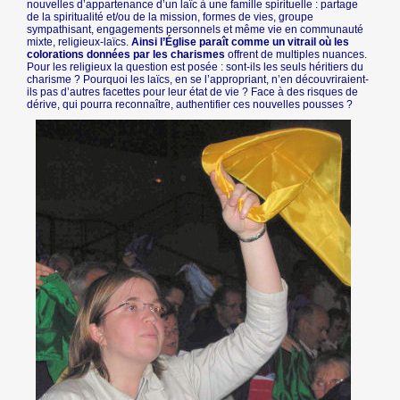
nouvelles d’appartenance d’un laïc à une famille spirituelle : partage
de la spiritualité et/ou de la mission, formes de vies, groupe
sympathisant, engagements personnels et même vie en communauté
mixte, religieux-laïcs.
Ainsi l’Église paraît comme un vitrail où les
colorations données par les charismes
offrent de multiples nuances.
Pour les religieux la question est posée : sont-ils les seuls héritiers du
charisme ? Pourquoi les laïcs, en se l’appropriant, n’en découvriraient-
ils pas d’autres facettes pour leur état de vie ? Face à des risques de
dérive, qui pourra reconnaître, authentifier ces nouvelles pousses ?