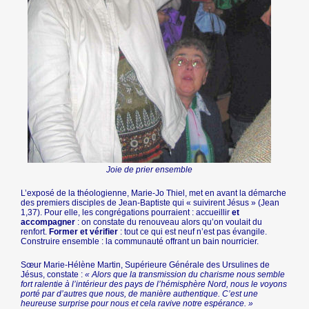
Joie de prier ensemble
L’exposé de la théologienne, Marie-Jo Thiel, met en avant la démarche
des premiers disciples de Jean-Baptiste qui « suivirent Jésus » (Jean
1,37). Pour elle, les congrégations pourraient : accueillir
et
accompagner
: on constate du renouveau alors qu’on voulait du
renfort.
Former et vérifier
: tout ce qui est neuf n’est pas évangile.
Construire ensemble : la communauté offrant un bain nourricier.
Sœur Marie-Hélène Martin, Supérieure Générale des Ursulines de
Jésus, constate :
« Alors que la transmission du charisme nous semble
fort ralentie à l’intérieur des pays de l’hémisphère Nord, nous le voyons
porté par d’autres que nous, de manière authentique. C’est une
heureuse surprise pour nous et cela ravive notre espérance. »