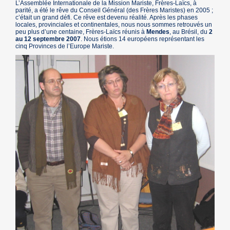
L’Assemblée Internationale de la Mission Mariste, Frères-Laïcs, à
parité, a été le rêve du Conseil Général (des Frères Maristes) en 2005 ;
c’était un grand défi. Ce rêve est devenu réalité. Après les phases
locales, provinciales et continentales, nous nous sommes retrouvés un
peu plus d’une centaine, Frères-Laïcs réunis à
Mendes
, au Brésil, du
2
au 12 septembre 2007
. Nous étions 14 européens représentant les
cinq Provinces de l’Europe Mariste.