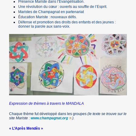
Présence Mariste dans l’Évangélisation.
Une révolution du cœur : ouverts au souffle de l’Esprit.
Maristes de Champagnat en partenariat
Éducation Mariste : nouveaux défis.
Défense et promotion des droits des enfants et des jeunes :
donner la parole aux sans-voix.
Expression de thèmes à travers le MANDALA
Chaque thème fut développé dans les groupes
(le texte se trouve sur le
site Mariste :
www.champagnat.org
).
« L’Après Mendès »