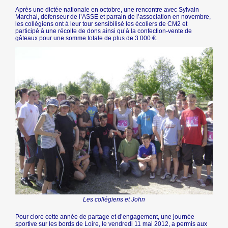
Après une dictée nationale en octobre, une rencontre avec Sylvain
Marchal, défenseur de l’ASSE et parrain de l’association en novembre,
les collégiens ont à leur tour sensibilisé les écoliers de CM2 et
participé à une récolte de dons ainsi qu’à la confection-vente de
gâteaux pour une somme totale de plus de 3 000 €.
Les collégiens et John
Pour clore cette année de partage et d’engagement, une journée
sportive sur les bords de Loire, le vendredi 11 mai 2012, a permis aux