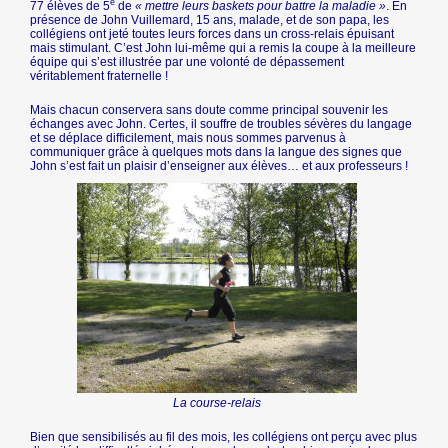
e
77 élèves de 5
de
« mettre leurs baskets pour battre la maladie »
. En
présence de John Vuillemard, 15 ans, malade, et de son papa, les
collégiens ont jeté toutes leurs forces dans un cross-relais épuisant
mais stimulant. C’est John lui-même qui a remis la coupe à la meilleure
équipe qui s’est illustrée par une volonté de dépassement
véritablement fraternelle !
Mais chacun conservera sans doute comme principal souvenir les
échanges avec John. Certes, il souffre de troubles sévères du langage
et se déplace difficilement, mais nous sommes parvenus à
communiquer grâce à quelques mots dans la langue des signes que
John s’est fait un plaisir d’enseigner aux élèves… et aux professeurs !
La course-relais
Bien que sensibilisés au fil des mois, les collégiens ont perçu avec plus