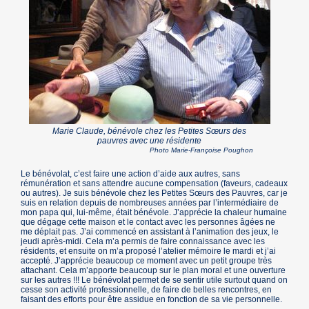
Marie Claude, bénévole chez les Petites Sœurs des
pauvres avec une résidente
Photo Marie-Françoise Poughon
Le bénévolat, c’est faire une action d’aide aux autres, sans
rémunération et sans attendre aucune compensation (faveurs, cadeaux
ou autres). Je suis bénévole chez les Petites Sœurs des Pauvres, car je
suis en relation depuis de nombreuses années par l’intermédiaire de
mon papa qui, lui-même, était bénévole. J’apprécie la chaleur humaine
que dégage cette maison et le contact avec les personnes âgées ne
me déplait pas. J’ai commencé en assistant à l’animation des jeux, le
jeudi après-midi. Cela m’a permis de faire connaissance avec les
résidents, et ensuite on m’a proposé l’atelier mémoire le mardi et j’ai
accepté. J’apprécie beaucoup ce moment avec un petit groupe très
attachant. Cela m’apporte beaucoup sur le plan moral et une ouverture
sur les autres !!! Le bénévolat permet de se sentir utile surtout quand on
cesse son activité professionnelle, de faire de belles rencontres, en
faisant des efforts pour être assidue en fonction de sa vie personnelle.