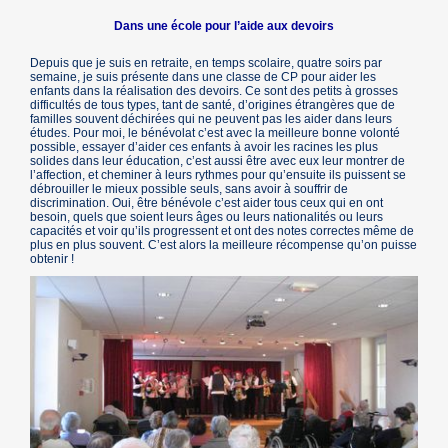
Dans une école pour l’aide aux devoirs
Depuis que je suis en retraite, en temps scolaire, quatre soirs par
semaine, je suis présente dans une classe de CP pour aider les
enfants dans la réalisation des devoirs. Ce sont des petits à grosses
difficultés de tous types, tant de santé, d’origines étrangères que de
familles souvent déchirées qui ne peuvent pas les aider dans leurs
études. Pour moi, le bénévolat c’est avec la meilleure bonne volonté
possible, essayer d’aider ces enfants à avoir les racines les plus
solides dans leur éducation, c’est aussi être avec eux leur montrer de
l’affection, et cheminer à leurs rythmes pour qu’ensuite ils puissent se
débrouiller le mieux possible seuls, sans avoir à souffrir de
discrimination. Oui, être bénévole c’est aider tous ceux qui en ont
besoin, quels que soient leurs âges ou leurs nationalités ou leurs
capacités et voir qu’ils progressent et ont des notes correctes même de
plus en plus souvent. C’est alors la meilleure récompense qu’on puisse
obtenir !