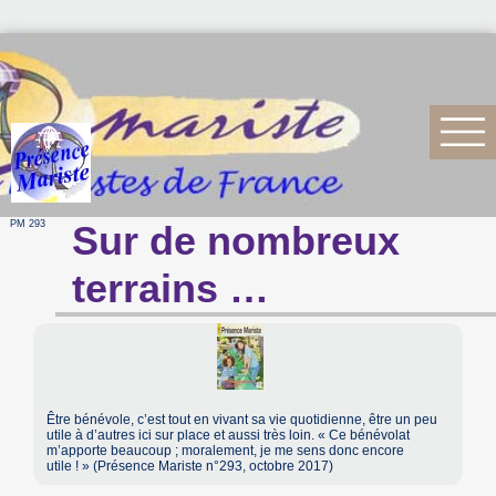
PM 293
Sur de nombreux
terrains …
Être bénévole, c’est tout en vivant sa vie quotidienne, être un peu
utile à d’autres ici sur place et aussi très loin. « Ce bénévolat
m’apporte beaucoup ; moralement, je me sens donc encore
utile ! » (Présence Mariste n°293, octobre 2017)