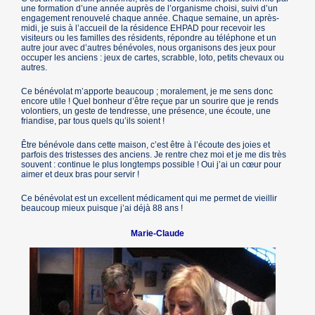
une formation d’une année auprès de l’organisme choisi, suivi d’un
engagement renouvelé chaque année. Chaque semaine, un après-
midi, je suis à l’accueil de la résidence EHPAD pour recevoir les
visiteurs ou les familles des résidents, répondre au téléphone et un
autre jour avec d’autres bénévoles, nous organisons des jeux pour
occuper les anciens : jeux de cartes, scrabble, loto, petits chevaux ou
autres.
Ce bénévolat m’apporte beaucoup ; moralement, je me sens donc
encore utile ! Quel bonheur d’être reçue par un sourire que je rends
volontiers, un geste de tendresse, une présence, une écoute, une
friandise, par tous quels qu’ils soient !
Être bénévole dans cette maison, c’est être à l’écoute des joies et
parfois des tristesses des anciens. Je rentre chez moi et je me dis très
souvent : continue le plus longtemps possible ! Oui j’ai un cœur pour
aimer et deux bras pour servir !
Ce bénévolat est un excellent médicament qui me permet de vieillir
beaucoup mieux puisque j’ai déjà 88 ans !
Marie-Claude