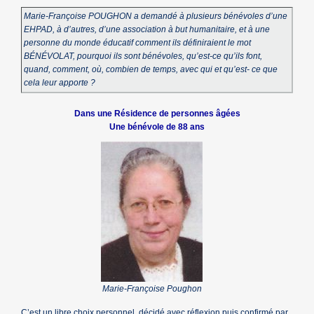
Marie-Françoise POUGHON a demandé à plusieurs bénévoles d’une
EHPAD, à d’autres, d’une association à but humanitaire, et à une
personne du monde éducatif comment ils définiraient le mot
BÉNÉVOLAT, pourquoi ils sont bénévoles, qu’est-ce qu’ils font,
quand, comment, où, combien de temps, avec qui et qu’est- ce que
cela leur apporte ?
Dans une Résidence de personnes âgées
Une bénévole de 88 ans
Marie-Françoise Poughon
C’est un libre choix personnel, décidé avec réflexion puis confirmé par