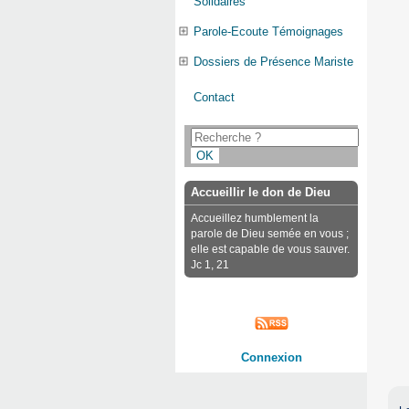
Solidaires
Parole-Ecoute Témoignages
Dossiers de Présence Mariste
Contact
Accueillir le don de Dieu
Accueillez humblement la
parole de Dieu semée en vous ;
elle est capable de vous sauver.
Jc 1, 21
Connexion