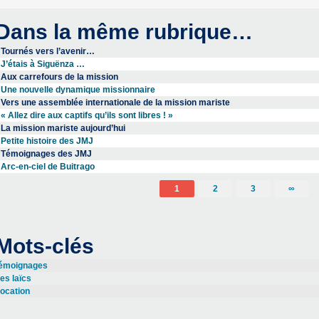
Dans la même rubrique…
Tournés vers l’avenir…
J’étais à Siguënza …
Aux carrefours de la mission
Une nouvelle dynamique missionnaire
Vers une assemblée internationale de la mission mariste
« Allez dire aux captifs qu’ils sont libres ! »
La mission mariste aujourd’hui
Petite histoire des JMJ
Témoignages des JMJ
Arc-en-ciel de Buitrago
1
2
3
∞
Mots-clés
émoignages
es laïcs
ocation