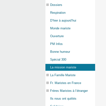
Dossiers
Respiration
D’hier à aujourd’hui
Monde mariste
Ouverture
PM Infos
Bonne humeur
Spécial 300
La mission mariste
La Famille Mariste
Fr. Maristes en France
Frères Maristes à l’étranger
Ils nous ont quittés