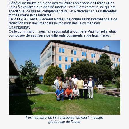
Général de mettre en place des structures amenant les Frères et les
Laïcs à expliciter leur identité mariste : ce qui est commun, ce qui est
spécifique, ce qui est complémentaire ; et à déterminer les différentes
formes d’être laïcs maristes.
En 2006, le Conseil Général a créé une commission internationale de
rédaction d’un document sur la vocation des laïcs maristes
Champagnat.
Cette commission, sous la responsabilité du Frère Pau Fornells, était
composée de sept laïcs de différents continents et de trois Frères.
Les membres de la commission devant la maison
généralice de Rome