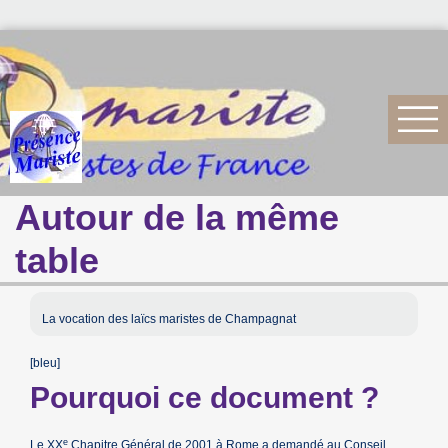
Autour de la même
table
La vocation des laïcs maristes de Champagnat
[bleu]
Pourquoi ce document ?
e
Le XX
Chapitre Général de 2001 à Rome a demandé au Conseil