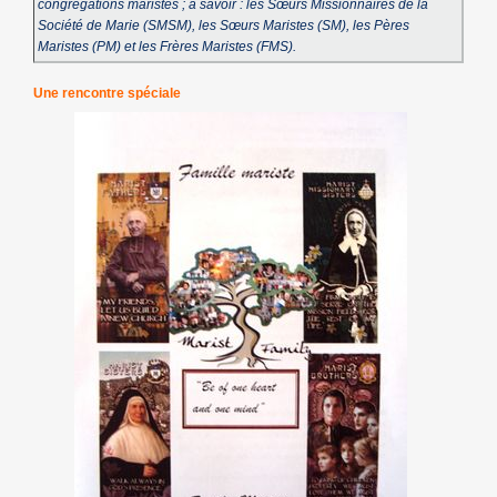
congrégations maristes ; à savoir : les Sœurs Missionnaires de la
Société de Marie (SMSM), les Sœurs Maristes (SM), les Pères
Maristes (PM) et les Frères Maristes (FMS).
Une rencontre spéciale