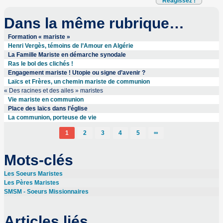
Réagissez !
Dans la même rubrique…
Formation « mariste »
Henri Vergès, témoins de l’Amour en Algérie
La Famille Mariste en démarche synodale
Ras le bol des clichés !
Engagement mariste ! Utopie ou signe d’avenir ?
Laïcs et Frères, un chemin mariste de communion
« Des racines et des ailes » maristes
Vie mariste en communion
Place des laïcs dans l’église
La communion, porteuse de vie
1
2
3
4
5
∞
Mots-clés
Les Soeurs Maristes
Les Pères Maristes
SMSM - Soeurs Missionnaires
Articles liés