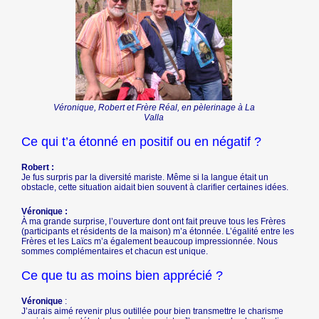
Véronique, Robert et Frère Réal, en pèlerinage à La
Valla
Ce qui t’a étonné en positif ou en négatif ?
Robert :
Je fus surpris par la diversité mariste. Même si la langue était un
obstacle, cette situation aidait bien souvent à clarifier certaines idées.
Véronique :
À ma grande surprise, l’ouverture dont ont fait preuve tous les Frères
(participants et résidents de la maison) m’a étonnée. L’égalité entre les
Frères et les Laïcs m’a également beaucoup impressionnée. Nous
sommes complémentaires et chacun est unique.
Ce que tu as moins bien apprécié ?
Véronique
:
J’aurais aimé revenir plus outillée pour bien transmettre le charisme