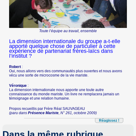
Toute l’équipe au travail, ensemble
La dimension internationale du groupe a-t-elle
apporté quelque chose de particulier à cette
expérience de partenariat frères-laïcs dans
l’institut ?
Robert
:
Oui, nous allons vers des communautés plus ouvertes et nous avons
vécu une sorte de microcosme de la vie mariste.
Véronique
:
La dimension internationale nous apporte une toute autre
connaissance du monde mariste. Un livre ne remplacera jamais un
témoignage et une relation humaine.
Propos recueillis par Frère Réal SAUVAGEAU
(paru dans
Présence Mariste
, N° 261, octobre 2009)
Réagissez !
Dans la même rubrique…