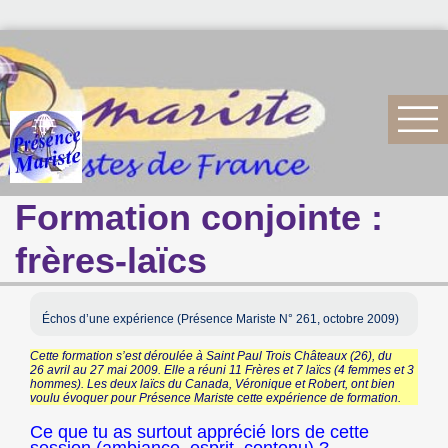
Formation conjointe :
frères-laïcs
Échos d’une expérience (Présence Mariste N° 261, octobre 2009)
Cette formation s’est déroulée à Saint Paul Trois Châteaux (26), du
26 avril au 27 mai 2009. Elle a réuni 11 Frères et 7 laïcs (4 femmes et 3
hommes). Les deux laïcs du Canada, Véronique et Robert, ont bien
voulu évoquer pour Présence Mariste cette expérience de formation.
Ce que tu as surtout apprécié lors de cette
session (ambiance, esprit, contenu) ?