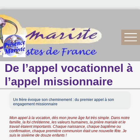
De l’appel vocationnel à
l’appel missionnaire
Un frère évoque son cheminement : du premier appel à son
engagement missionnaire
Mon appel à la vocation, dès mon jeune âge fut très simple. Dans notre
famille, la foi chrétienne, les valeurs humaines, la prière mariale et le
travail étaient importants. Chaque naissance, chaque baptême ou
confirmation, chaque première communion était une nouvelle fête. Je
suis le sixième de douze enfants !