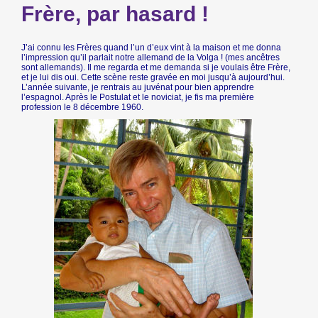
Frère, par hasard !
J’ai connu les Frères quand l’un d’eux vint à la maison et me donna
l’impression qu’il parlait notre allemand de la Volga ! (mes ancêtres
sont allemands). Il me regarda et me demanda si je voulais être Frère,
et je lui dis oui. Cette scène reste gravée en moi jusqu’à aujourd’hui.
L’année suivante, je rentrais au juvénat pour bien apprendre
l’espagnol. Après le Postulat et le noviciat, je fis ma première
profession le 8 décembre 1960.