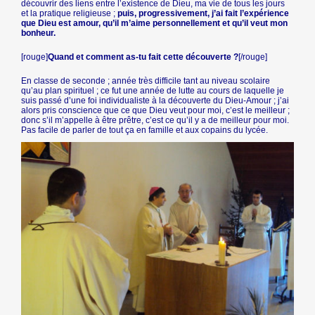
découvrir des liens entre l’existence de Dieu, ma vie de tous les jours
et la pratique religieuse ;
puis, progressivement, j’ai fait l’expérience
que Dieu est amour, qu’il m’aime personnellement et qu’il veut mon
bonheur.
[rouge]
Quand et comment as-tu fait cette découverte ?
[/rouge]
En classe de seconde ; année très difficile tant au niveau scolaire
qu’au plan spirituel ; ce fut une année de lutte au cours de laquelle je
suis passé d’une foi individualiste à la découverte du Dieu-Amour ; j’ai
alors pris conscience que ce que Dieu veut pour moi, c’est le meilleur ;
donc s’il m’appelle à être prêtre, c’est ce qu’il y a de meilleur pour moi.
Pas facile de parler de tout ça en famille et aux copains du lycée.