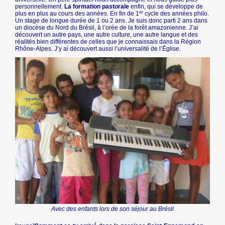
personnellement.
La formation pastorale
enfin, qui se développe de
er
plus en plus au cours des années. En fin de 1
cycle des années philo.
Un stage de longue durée de 1 ou 2 ans. Je suis donc parti 2 ans dans
un diocèse du Nord du Brésil, à l’orée de la forêt amazonienne. J’ai
découvert un autre pays, une autre culture, une autre langue et des
réalités bien différentes de celles que je connaissais dans la Région
Rhône-Alpes. J’y ai découvert aussi l’universalité de l’Église.
Avec des enfants lors de son séjour au Brésil